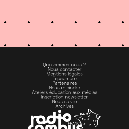
Qui sommes-nous ?
Nous contacter
Mentions légales
Espace pro
Partenaires
Nous rejoindre
Ateliers éducation aux médias
Inscription newsletter
Nous suivre
Archives