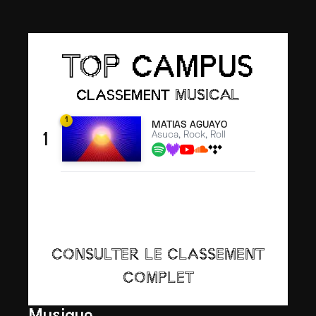
CAMPUS
TOP
CLASSEMENT
MUSICAL
1
MATIAS AGUAYO
1
2
Asuca, Rock, Roll
CONSULTER LE CLASSEMENT
COMPLET
Musique