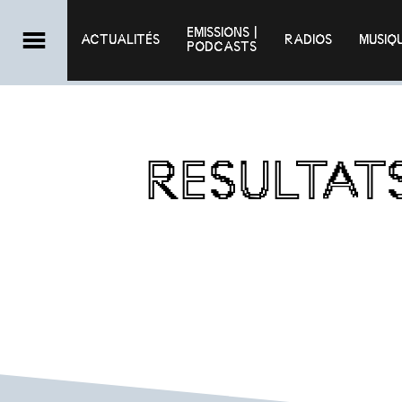
EMISSIONS |

ACTUALITÉS
RADIOS
MUSIQ
PODCASTS
RESULTAT