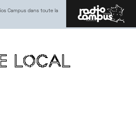
ios Campus dans toute la
ME LOCAL