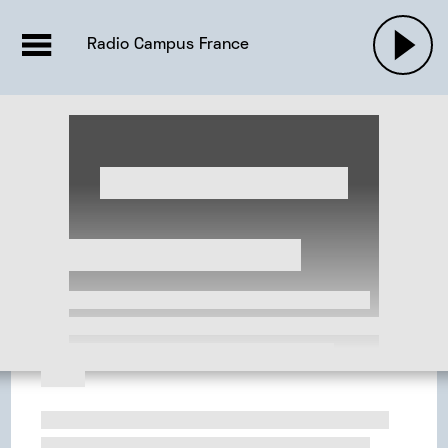
EMISSIONS |

ACTUALITÉS
RADIOS
MUSIQU
Radio Campus France
PODCASTS