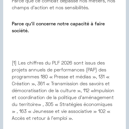
Parce que ce combat dépasse nos métiers, nos
champs d’action et nos sensibilités.
Parce qu’il concerne notre capacité à faire
société.
[1] Les chiffres du PLF 2026 sont issus des
projets annuels de performances (PAP) des
programmes 180 « Presse et médias », 131 «
Création », 361 « Transmission des savoirs et
démocratisation de la culture », 112 «Impulsion
et coordination de la politique d'aménagement
du territoire» , 305 « Stratégies économiques
» , 163 « Jeunesse et vie associative » 102 «
Accès et retour à l'emploi ».