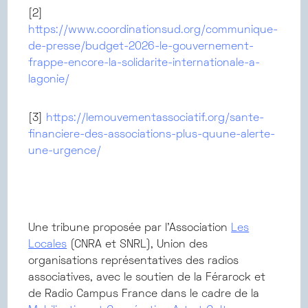
[2]
https://www.coordinationsud.org/communique-
de-presse/budget-2026-le-gouvernement-
frappe-encore-la-solidarite-internationale-a-
lagonie/
[3]
https://lemouvementassociatif.org/sante-
financiere-des-associations-plus-quune-alerte-
une-urgence/
Une tribune proposée par l’Association
Les
Locales
(CNRA et SNRL), Union des
organisations représentatives des radios
associatives, avec le soutien de la Férarock et
de Radio Campus France dans le cadre de la