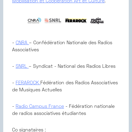
Mobilisation et Coopération Art et Culture
.
-
CNRA
– Confédération Nationale des Radios
Associatives
-
SNRL
– Syndicat - National des Radios Libres
-
FERAROCK
Fédération des Radios Associatives
de Musiques Actuelles
-
Radio Campus France
- Fédération nationale
de radios associatives étudiantes
Co signataires :