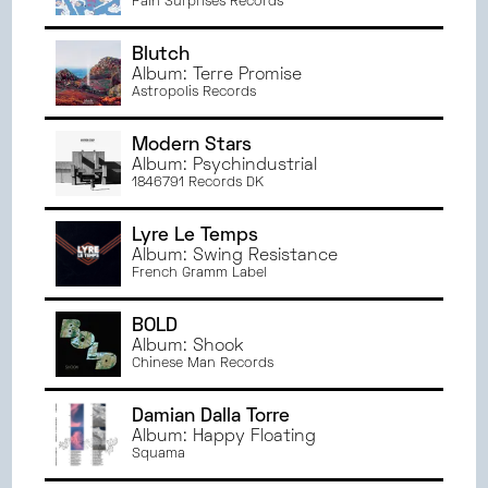
Pain Surprises Records
Blutch
Album: Terre Promise
Astropolis Records
Modern Stars
Album: Psychindustrial
1846791 Records DK
Lyre Le Temps
Album: Swing Resistance
French Gramm Label
BOLD
Album: Shook
Chinese Man Records
Damian Dalla Torre
Album: Happy Floating
Squama