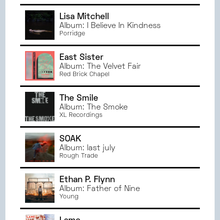
Lisa Mitchell
Album: I Believe In Kindness
Porridge
East Sister
Album: The Velvet Fair
Red Brick Chapel
The Smile
Album: The Smoke
XL Recordings
SOAK
Album: last july
Rough Trade
Ethan P. Flynn
Album: Father of Nine
Young