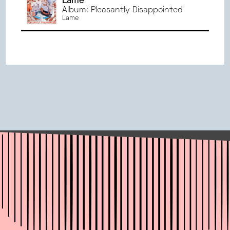
Lame
Album: Pleasantly Disappointed
Lame