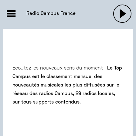
EMISSIONS |

ACTUALITÉS
RADIOS
MUSIQU
Radio Campus France
PODCASTS
Ecoutez les nouveaux sons du moment !
Le Top
Campus est le classement mensuel des
nouveautés musicales les plus diffusées sur le
réseau des radios Campus, 29 radios locales,
sur tous supports confondus.