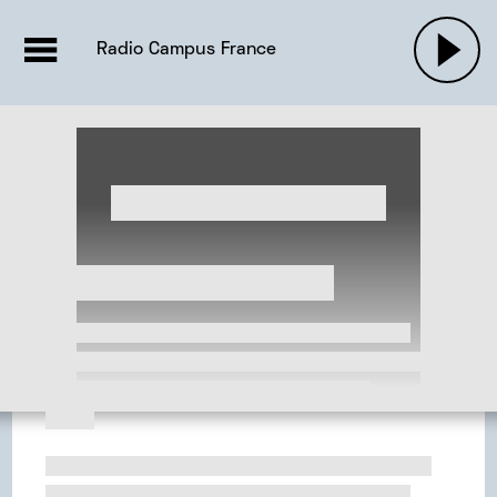
EMISSIONS |

ACTUALITÉS
RADIOS
MUSIQU
Radio Campus France
PODCASTS