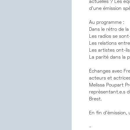
actuelles ? Les éq
d’une émission spé
Au programme :
Dans le rétro de l
Les radios se sont
Les relations entr
Les artistes ont-il
La parité dans la 
Èchanges avec Fre
acteurs et actrice
Melissa Poupart Pr
représentant.e.s d
Brest.
En fin d'émission,
-