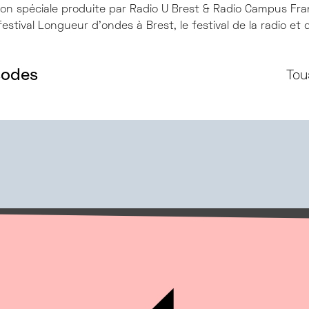
ion spéciale produite par Radio U Brest & Radio Campus Fran
stival Longueur d'ondes à Brest, le festival de la radio et 
sodes
Tou