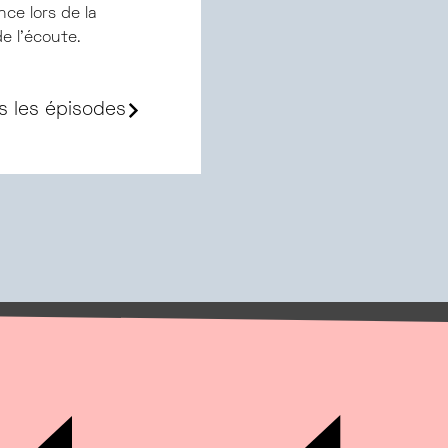
ce lors de la
de l'écoute.
s les épisodes