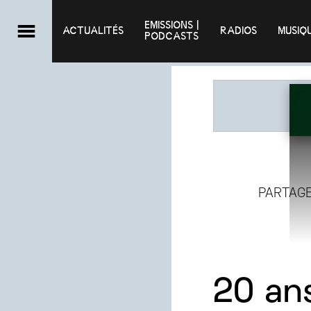
EMISSIONS |

ACTUALITÉS
RADIOS
MUSIQ
PODCASTS
PARTAG
20 an