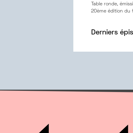
Table ronde, émiss
20ème édition du fe
Derniers épi