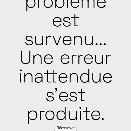
problème
est
survenu...
Une erreur
inattendue
s'est
produite.
Réessayer