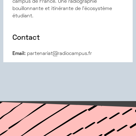
campus de France. Une radiographie
bouillonnante et itinérante de l’écosystème
étudiant.
Contact
Email:
partenariat@radiocampus.fr