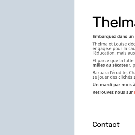
Thelm
Embarquez dans un r
Thelma et Louise dé
engagé.e pour la ca
l'éducation, mais aus
Et parce que la lutte
mâles au sécateur
, 
Barbara l'érudite, C
se jouer des clichés 
Un mardi par mois à
Retrouvez nous sur
Contact