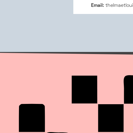
Email:
thelmaetlou