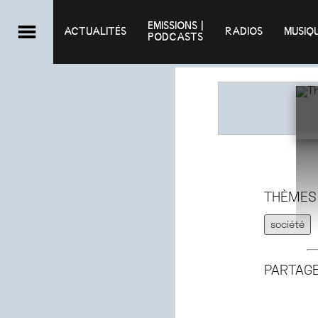
EMISSIONS |

ACTUALITÉS
RADIOS
MUSIQ
PODCASTS
THÈMES
société
PARTAG