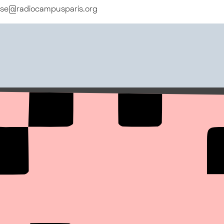
ise@radiocampusparis.org