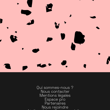
Qui sommes-nous ?
Nous contacter
Mentions légales
Espace pro
Partenaires
Nous rejoindre