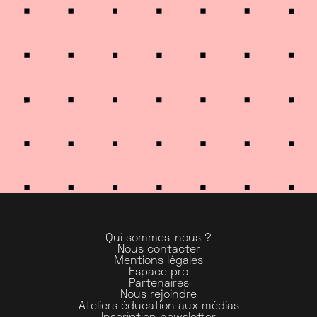
Qui sommes-nous ?
Nous contacter
Mentions légales
Espace pro
Partenaires
Nous rejoindre
Ateliers éducation aux médias