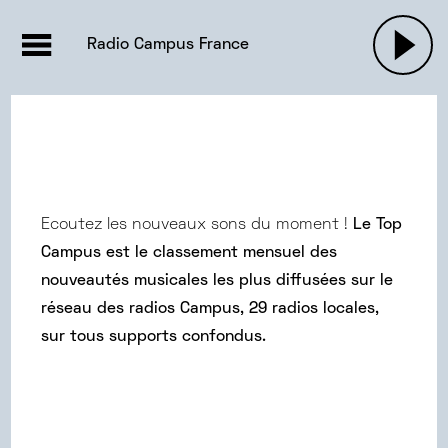
EMISSIONS |

ACTUALITÉS
RADIOS
MUSIQU
Radio Campus France
PODCASTS
Ecoutez les nouveaux sons du moment !
Le Top
Campus est le classement mensuel des
nouveautés musicales les plus diffusées sur le
réseau des radios Campus, 29 radios locales,
sur tous supports confondus.