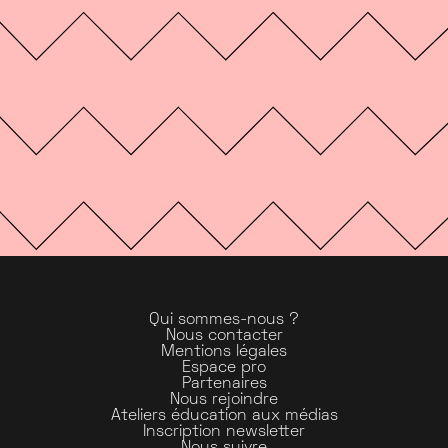
Qui sommes-nous ?
Nous contacter
Mentions légales
Espace pro
Partenaires
Nous rejoindre
Ateliers éducation aux médias
Inscription newsletter