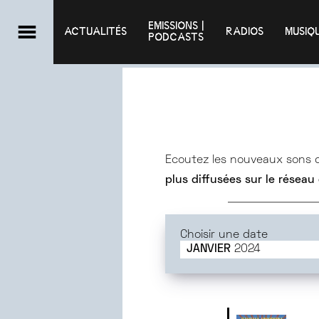
EMISSIONS |

ACTUALITÉS
RADIOS
MUSIQ
PODCASTS
Ecoutez les nouveaux sons
plus diffusées sur le réseau
Choisir une date
JANVIER
2024
JUIN
2025
MAI
2025
AVRIL
2025