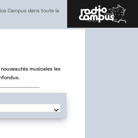
ios Campus dans toute la
 nouveautés musicales les
onfondus.