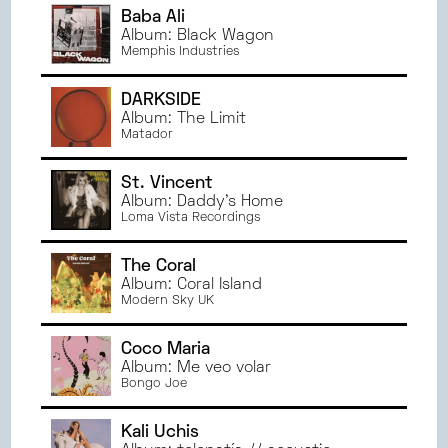
Baba Ali
Album: Black Wagon
Memphis Industries
DARKSIDE
Album: The Limit
Matador
St. Vincent
Album: Daddy's Home
Loma Vista Recordings
The Coral
Album: Coral Island
Modern Sky UK
Coco Maria
Album: Me veo volar
Bongo Joe
Kali Uchis