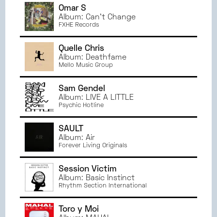
Omar S
Album: Can't Change
FXHE Records
Quelle Chris
Album: Deathfame
Mello Music Group
Sam Gendel
Album: LIVE A LITTLE
Psychic Hotline
SAULT
Album: Air
Forever Living Originals
Session Victim
Album: Basic Instinct
Rhythm Section International
Toro y Moi