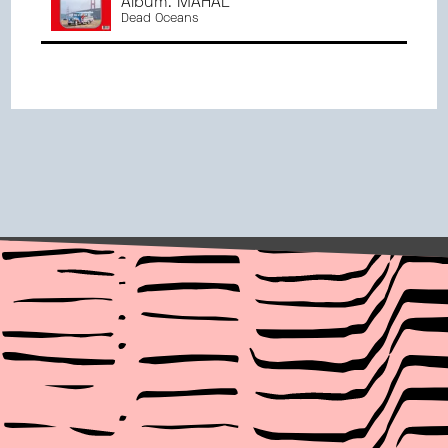
Album: MAHAL
Dead Oceans