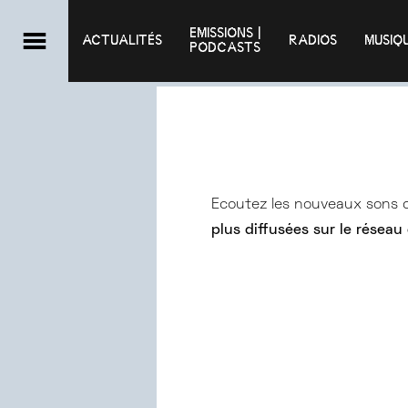
EMISSIONS |

ACTUALITÉS
RADIOS
MUSIQ
PODCASTS
Ecoutez les nouveaux sons
plus diffusées sur le réseau