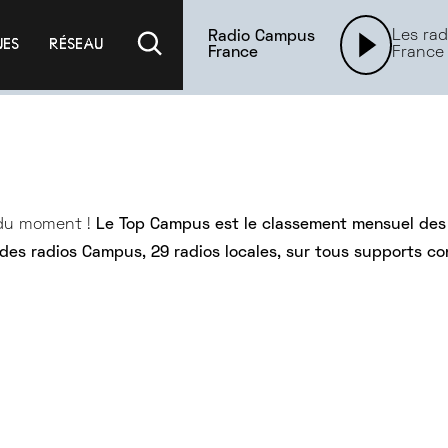
Les rad
Radio Campus
UES
RÉSEAU
France
France
 du moment !
Le Top Campus est le classement mensuel des
 des radios Campus, 29 radios locales, sur tous supports c