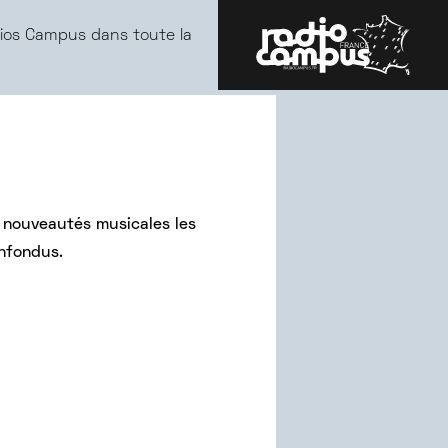
ios Campus dans toute la
 nouveautés musicales les
onfondus.